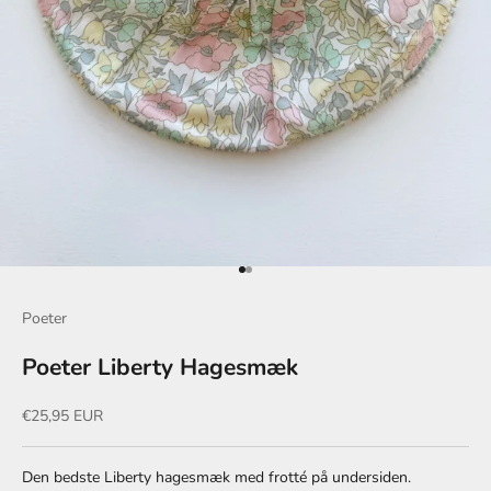
Gå til element 1
Gå til element 2
Poeter
Poeter Liberty Hagesmæk
Salgspris
€25,95 EUR
Den bedste Liberty hagesmæk med frotté på undersiden.