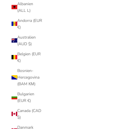
Albanien
(ALL L)
Andorra (EUR
€)
Australien
(AUD $)
Belgien (EUR
€)
Bosnien-
Hercegovina
(BAM КМ)
Bulgarien
(EUR €)
Canada (CAD
$)
Danmark