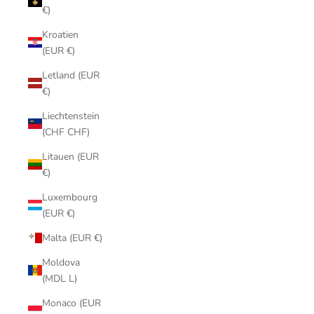
€)
Kroatien
(EUR €)
Letland (EUR
€)
Liechtenstein
(CHF CHF)
Litauen (EUR
€)
Luxembourg
(EUR €)
Malta (EUR €)
Moldova
(MDL L)
Monaco (EUR