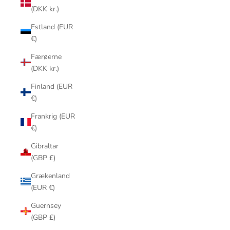
(DKK kr.)
Estland (EUR
€)
Færøerne
(DKK kr.)
Finland (EUR
€)
Frankrig (EUR
€)
Gibraltar
(GBP £)
Grækenland
(EUR €)
Guernsey
(GBP £)