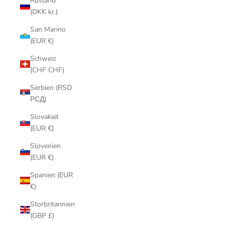
Rusland
(DKK kr.)
San Marino
(EUR €)
Schweiz
(CHF CHF)
Serbien (RSD
РСД)
Slovakiet
(EUR €)
Slovenien
(EUR €)
Spanien (EUR
€)
Storbritannien
(GBP £)