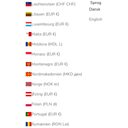
Sprog
Liechtenstein (CHF CHF)
Dansk
Litauen (EUR €)
English
Luxembourg (EUR €)
Malta (EUR €)
Moldova (MDL L)
Monaco (EUR €)
Montenegro (EUR €)
Nordmakedonien (MKD ден)
Norge (NOK kr)
Østrig (EUR €)
Polen (PLN zł)
Portugal (EUR €)
Rumænien (RON Lei)