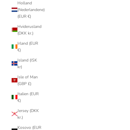
Holland
(Nederlandene)
(EUR €)
Hviderusland
(DKK kr.)
Irland (EUR
€)
Island (ISK
kr)
Isle of Man
(GBP £)
Italien (EUR
€)
Jersey (DKK
kr.)
Kosovo (EUR