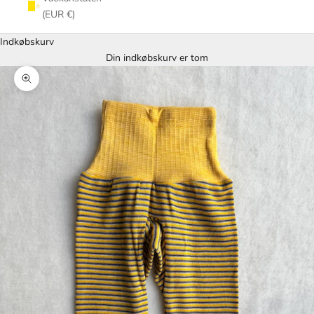
(EUR €)
Indkøbskurv
Din indkøbskurv er tom
Zoom