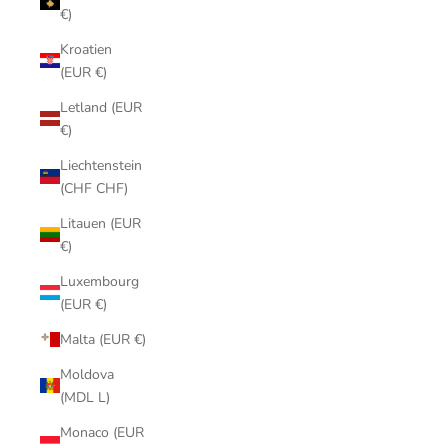
€)
Kroatien
(EUR €)
Letland (EUR
€)
Liechtenstein
(CHF CHF)
Litauen (EUR
€)
Luxembourg
(EUR €)
Malta (EUR €)
Moldova
(MDL L)
Monaco (EUR