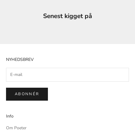
Senest kigget på
NYHEDSBREV
ABONNÉR
Info
Om Poeter