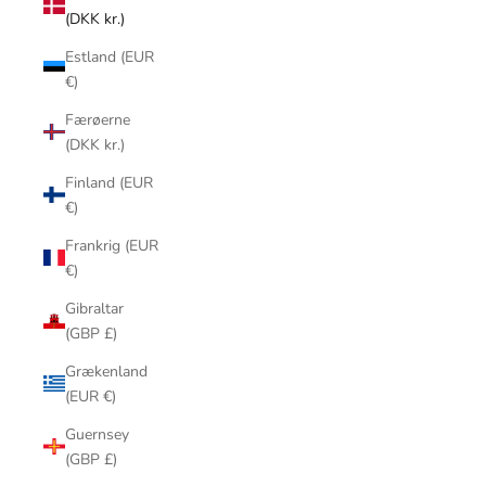
(DKK kr.)
Estland (EUR
€)
Færøerne
(DKK kr.)
Finland (EUR
€)
Frankrig (EUR
€)
Gibraltar
(GBP £)
Grækenland
(EUR €)
Guernsey
(GBP £)