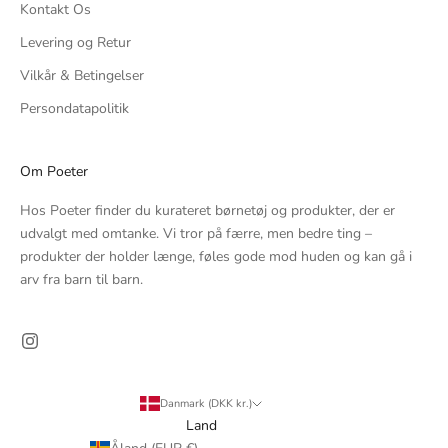
Kontakt Os
Levering og Retur
Vilkår & Betingelser
Persondatapolitik
Om Poeter
Hos Poeter finder du kurateret børnetøj og produkter, der er
udvalgt med omtanke. Vi tror på færre, men bedre ting –
produkter der holder længe, føles gode mod huden og kan gå i
arv fra barn til barn.
Danmark (DKK kr.)
Land