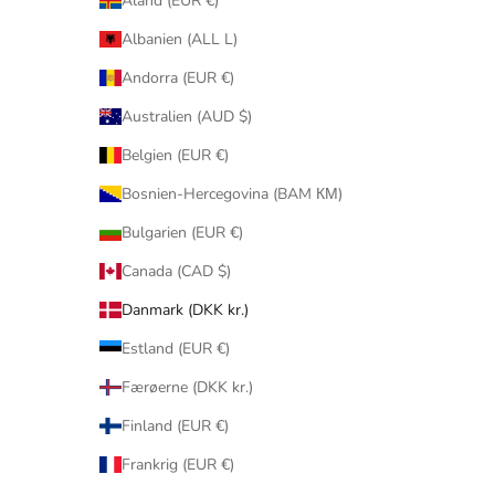
Åland (EUR €)
Albanien (ALL L)
Andorra (EUR €)
Australien (AUD $)
Belgien (EUR €)
Bosnien-Hercegovina (BAM КМ)
Bulgarien (EUR €)
Canada (CAD $)
Danmark (DKK kr.)
Estland (EUR €)
Færøerne (DKK kr.)
Finland (EUR €)
Frankrig (EUR €)