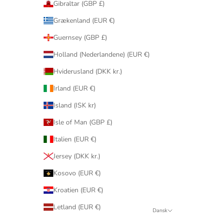
Gibraltar (GBP £)
Grækenland (EUR €)
Guernsey (GBP £)
Holland (Nederlandene) (EUR €)
Hviderusland (DKK kr.)
Irland (EUR €)
Island (ISK kr)
Isle of Man (GBP £)
Italien (EUR €)
Jersey (DKK kr.)
Kosovo (EUR €)
Kroatien (EUR €)
Letland (EUR €)
Dansk