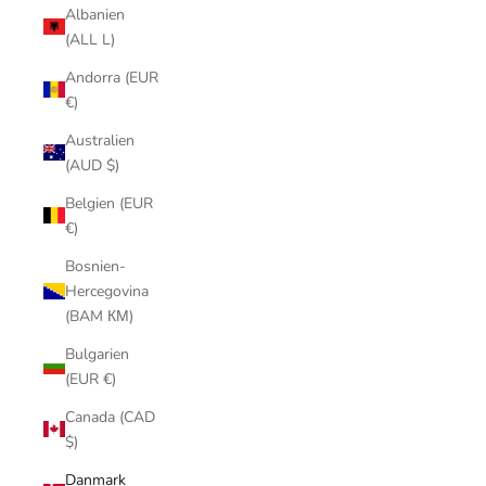
Albanien
(ALL L)
Andorra (EUR
€)
Australien
(AUD $)
Belgien (EUR
€)
Bosnien-
Hercegovina
(BAM КМ)
Bulgarien
(EUR €)
Canada (CAD
$)
Danmark