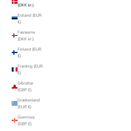
(DKK kr.)
Estland (EUR
€)
Færøerne
(DKK kr.)
Finland (EUR
€)
Frankrig (EUR
€)
Gibraltar
(GBP £)
Grækenland
(EUR €)
Guernsey
(GBP £)