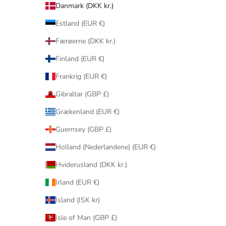
Danmark (DKK kr.)
Estland (EUR €)
Færøerne (DKK kr.)
Finland (EUR €)
Frankrig (EUR €)
Gibraltar (GBP £)
Grækenland (EUR €)
Guernsey (GBP £)
Holland (Nederlandene) (EUR €)
Hviderusland (DKK kr.)
Irland (EUR €)
Island (ISK kr)
Isle of Man (GBP £)