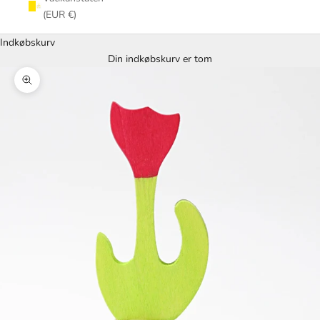
(EUR €)
Indkøbskurv
Din indkøbskurv er tom
Zoom