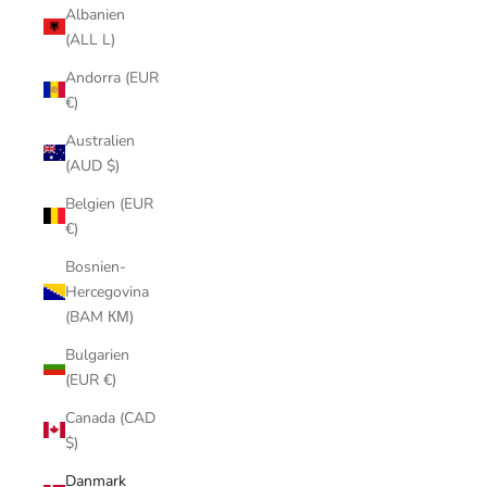
Albanien
(ALL L)
Andorra (EUR
€)
Australien
(AUD $)
Belgien (EUR
€)
Bosnien-
Hercegovina
(BAM КМ)
Bulgarien
(EUR €)
Canada (CAD
$)
Danmark