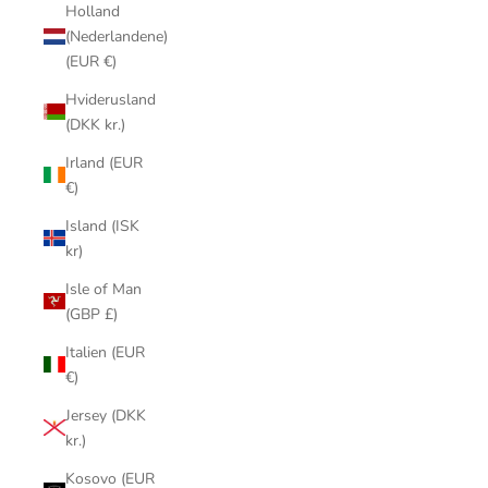
Holland
(Nederlandene)
(EUR €)
Hviderusland
(DKK kr.)
Irland (EUR
€)
Island (ISK
kr)
Isle of Man
(GBP £)
Italien (EUR
€)
Jersey (DKK
kr.)
Kosovo (EUR