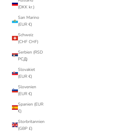
Rusland
(DKK kr.)
San Marino
(EUR €)
Schweiz
(CHF CHF)
Serbien (RSD
РСД)
Slovakiet
(EUR €)
Slovenien
(EUR €)
Spanien (EUR
€)
Storbritannien
(GBP £)