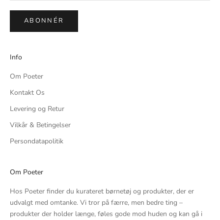
ABONNÉR
Info
Om Poeter
Kontakt Os
Levering og Retur
Vilkår & Betingelser
Persondatapolitik
Om Poeter
Hos Poeter finder du kurateret børnetøj og produkter, der er
udvalgt med omtanke. Vi tror på færre, men bedre ting –
produkter der holder længe, føles gode mod huden og kan gå i