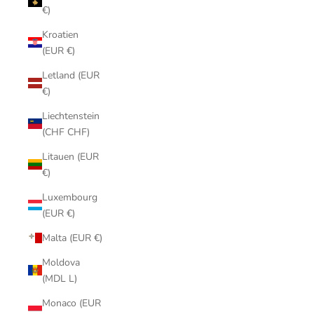
€)
Kroatien
(EUR €)
Letland (EUR
€)
Liechtenstein
(CHF CHF)
Litauen (EUR
€)
Luxembourg
(EUR €)
Malta (EUR €)
Moldova
(MDL L)
Monaco (EUR