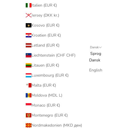
Italien (EUR €)
Jersey (DKK kr.)
Kosovo (EUR €)
Kroatien (EUR €)
Letland (EUR €)
Dansk
Sprog
Liechtenstein (CHF CHF)
Dansk
Litauen (EUR €)
English
Luxembourg (EUR €)
Malta (EUR €)
Moldova (MDL L)
Monaco (EUR €)
Montenegro (EUR €)
Nordmakedonien (MKD ден)